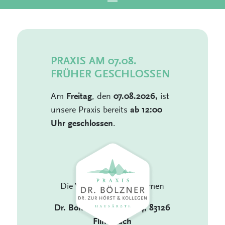
PRAXIS AM 07.08.
FRÜHER GESCHLOSSEN
Am
, den
ist
Freitag
07.08.2026,
unsere Praxis bereits
ab 12:00
.
Uhr geschlossen
Die Vertretung übernehmen
Dr. Bonke, Lindenweg 4, 83126
Flintsbach