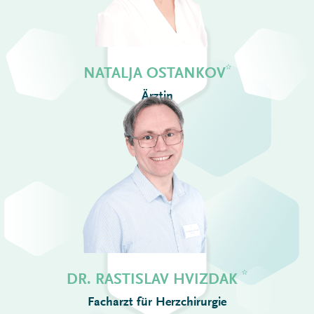
*
NATALJA OSTANKOV
Ärztin
*
DR. RASTISLAV HVIZDAK
Facharzt für Herzchirurgie