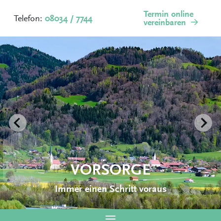
Termin online
Telefon:
08034 / 7744
vereinbaren
VORSORGE
Immer einen Schritt voraus