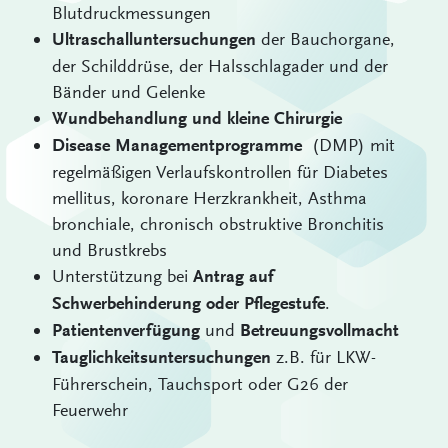
Blutdruckmessungen
der Bauchorgane,
Ultraschalluntersuchungen
der Schilddrüse, der Halsschlagader und der
Bänder und Gelenke
Wundbehandlung und kleine Chirurgie
(DMP) mit
Disease Managementprogramme
regelmäßigen Verlaufskontrollen für Diabetes
mellitus, koronare Herzkrankheit, Asthma
bronchiale, chronisch obstruktive Bronchitis
und Brustkrebs
Unterstützung bei
Antrag auf
.
Schwerbehinderung oder Pflegestufe
und
Patientenverfügung
Betreuungsvollmacht
z.B. für LKW-
Tauglichkeitsuntersuchungen
Führerschein, Tauchsport oder G26 der
Feuerwehr